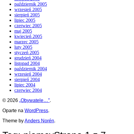
październik 2005
wrzesień 2005
sierpień 2005
lipiec 2005
czerwiec 2005
maj 2005
kwiecień 2005
marzec 2005
luty 2005
styczeń 2005
grudzień 2004
listopad 2004
październik 2004
wrzesień 2004
sierpień 2004
lipiec 2004
czerwiec 2004
© 2026
„Obywatele…”
.
Oparte na
WordPress
.
Theme by
Anders Norén
.