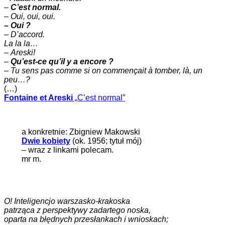
–
C’est normal.
–
Oui, oui, oui.
– Oui ?
– D’accord.
La la la…
–
Areski!
–
Qu’est-ce qu’il y a encore ?
–
Tu sens pas comme si on commençait à tomber, là, un
peu…?
(…)
Fontaine et Areski
„C’est normal”
a konkretnie: Zbigniew Makowski
Dwie kobiety
(ok. 1956; tytuł mój)
– wraz z linkami polecam.
mr m.
O! Inteligencjo warszasko-krakoska
patrząca z perspektywy zadartego noska,
oparta na błędnych przesłankach i wnioskach;