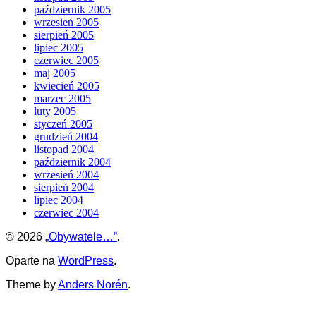
październik 2005
wrzesień 2005
sierpień 2005
lipiec 2005
czerwiec 2005
maj 2005
kwiecień 2005
marzec 2005
luty 2005
styczeń 2005
grudzień 2004
listopad 2004
październik 2004
wrzesień 2004
sierpień 2004
lipiec 2004
czerwiec 2004
© 2026
„Obywatele…”
.
Oparte na
WordPress
.
Theme by
Anders Norén
.