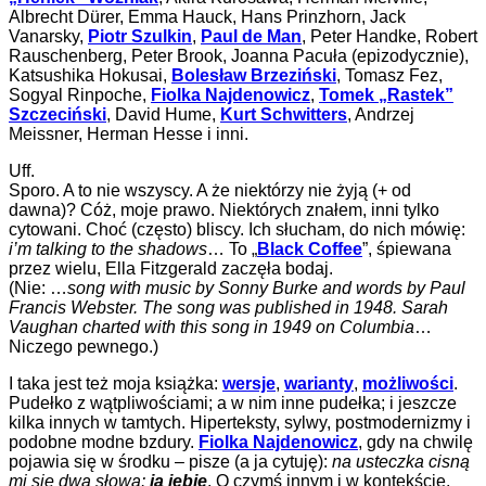
Albrecht Dürer, Emma Hauck, Hans Prinzhorn, Jack
Vanarsky,
Piotr Szulkin
,
Paul de Man
, Peter Handke, Robert
Rauschenberg, Peter Brook, Joanna Pacuła (epizodycznie),
Katsushika Hokusai,
Bolesław Brzeziński
, Tomasz Fez,
Sogyal Rinpoche,
Fiolka Najdenowicz
,
Tomek „Rastek”
Szczeciński
, David Hume,
Kurt Schwitters
, Andrzej
Meissner, Herman Hesse i inni.
Uff.
Sporo. A to nie wszyscy. A że niektórzy nie żyją (+ od
dawna)? Cóż, moje prawo. Niektórych znałem, inni tylko
cytowani. Choć (często) bliscy. Ich słucham, do nich mówię:
i’m talking to the shadows
… To „
Black Coffee
”, śpiewana
przez wielu, Ella Fitzgerald zaczęła bodaj.
(Nie: …
song with music by Sonny Burke and words by Paul
Francis Webster. The song was published in 1948. Sarah
Vaughan charted with this song in 1949 on Columbia
…
Niczego pewnego.)
I taka jest też moja książka:
wersje
,
warianty
,
możliwości
.
Pudełko z wątpliwościami; a w nim inne pudełka; i jeszcze
kilka innych w tamtych. Hiperteksty, sylwy, postmodernizmy i
podobne modne bzdury.
Fiolka Najdenowicz
, gdy na chwilę
pojawia się w środku – pisze (a ja cytuję):
na usteczka cisną
mi się dwa słowa:
ja jebię
. O czymś innym i w kontekście,