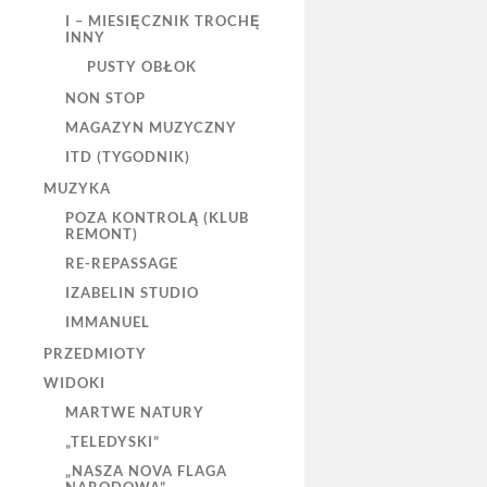
I – MIESIĘCZNIK TROCHĘ
INNY
PUSTY OBŁOK
NON STOP
MAGAZYN MUZYCZNY
ITD (TYGODNIK)
MUZYKA
POZA KONTROLĄ (KLUB
REMONT)
RE-REPASSAGE
IZABELIN STUDIO
IMMANUEL
PRZEDMIOTY
WIDOKI
MARTWE NATURY
„TELEDYSKI”
„NASZA NOVA FLAGA