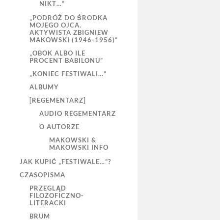
NIKT…”
„PODRÓŻ DO ŚRODKA
MOJEGO OJCA.
AKTYWISTA ZBIGNIEW
MAKOWSKI (1946-1956)”
„OBOK ALBO ILE
PROCENT BABILONU”
„KONIEC FESTIWALI…”
ALBUMY
[REGEMENTARZ]
AUDIO REGEMENTARZ
O AUTORZE
MAKOWSKI &
MAKOWSKI INFO
JAK KUPIĆ „FESTIWALE…”?
CZASOPISMA
PRZEGLĄD
FILOZOFICZNO-
LITERACKI
BRUM