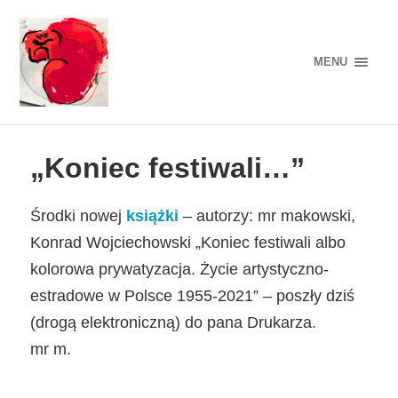
MENU
„Koniec festiwali…”
Środki nowej
książki
– autorzy: mr makowski,
Konrad Wojciechowski „Koniec festiwali albo
kolorowa prywatyzacja. Życie artystyczno-
estradowe w Polsce 1955-2021” – poszły dziś
(drogą elektroniczną) do pana Drukarza.
mr m.