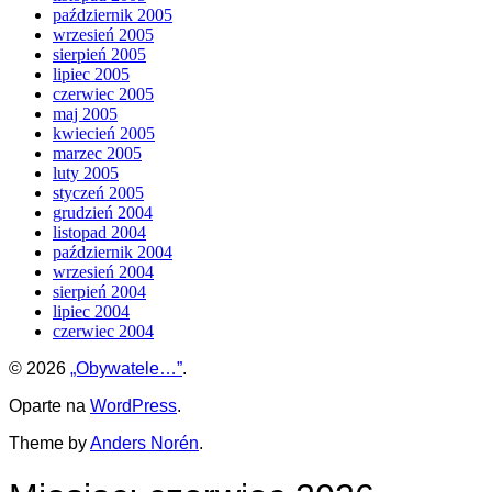
październik 2005
wrzesień 2005
sierpień 2005
lipiec 2005
czerwiec 2005
maj 2005
kwiecień 2005
marzec 2005
luty 2005
styczeń 2005
grudzień 2004
listopad 2004
październik 2004
wrzesień 2004
sierpień 2004
lipiec 2004
czerwiec 2004
© 2026
„Obywatele…”
.
Oparte na
WordPress
.
Theme by
Anders Norén
.