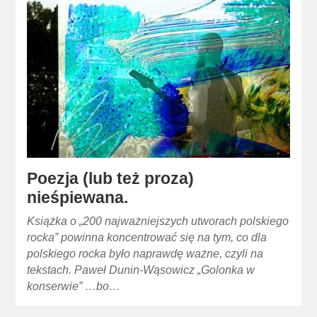
Poezja (lub też proza)
nieśpiewana.
Książka o „200 najważniejszych utworach polskiego
rocka” powinna koncentrować się na tym, co dla
polskiego rocka było naprawdę ważne, czyli na
tekstach. Paweł Dunin-Wąsowicz „Golonka w
konserwie” …bo…