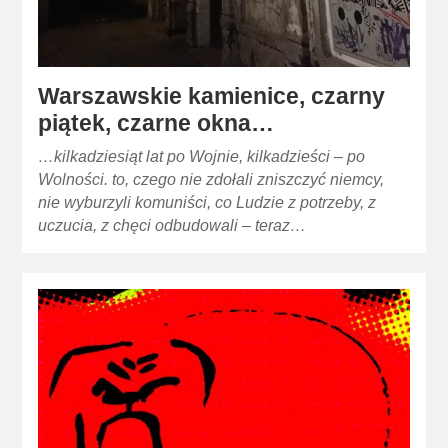
Warszawskie kamienice, czarny
piątek, czarne okna…
…kilkadziesiąt lat po Wojnie, kilkadzieści – po
Wolności. to, czego nie zdołali zniszczyć niemcy,
nie wyburzyli komuniści, co Ludzie z potrzeby, z
uczucia, z chęci odbudowali – teraz…