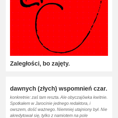
Zaległości, bo zajęty.
dawnych (złych) wspomnień czar.
konkretnie: zaś tam reszta. Ale obyczajówka kwitnie.
Spotkałem w Jarocinie jednego redaktora, i
owszem, dość ważnego. Niemniej utajniony był. Nie
akredytował się, tylko z namiotem na pole