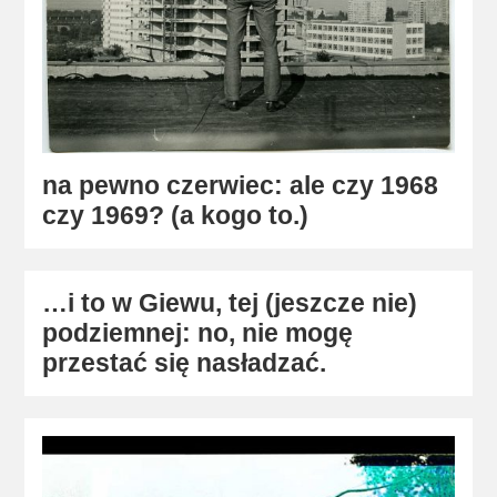
na pewno czerwiec: ale czy 1968
czy 1969? (a kogo to.)
…i to w Giewu, tej (jeszcze nie)
podziemnej: no, nie mogę
przestać się nasładzać.