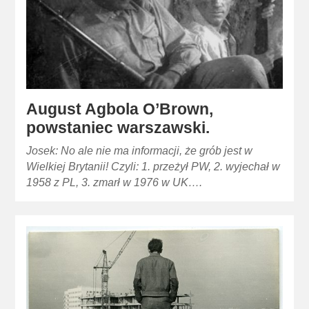
August Agbola O’Brown,
powstaniec warszawski.
Josek: No ale nie ma informacji, że grób jest w
Wielkiej Brytanii! Czyli: 1. przeżył PW, 2. wyjechał w
1958 z PL, 3. zmarł w 1976 w UK….