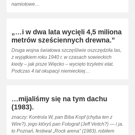
namiotowe…
„…i w dwa lata wycięli 4,5 miliona
metrów sześciennych drewna.”
Druga wojna światowa szczęśliwie oszczędziła las,
z wyjątkiem roku 1940 r. w czasach sowieckich
kiedy – jak pisze Więcko – wycięto trzyletni etat.
Podczas 4 lat okupacji niemieckiej…
…mijaliśmy się na tym dachu
(1983).
znaczy: Kontrola W, pan Biba Kopf (chyba ten z
Wire?), jego któryś pan Fotograf (Jeff Veitch?) — i ja.
to Poznań, festiwal „Rock arena” (1983). robiłem