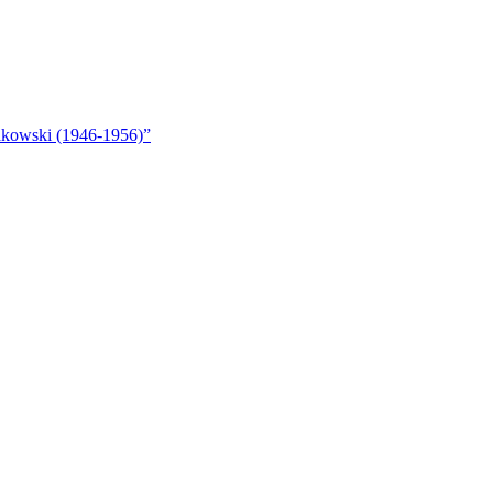
akowski (1946-1956)”