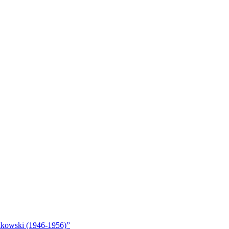
akowski (1946-1956)”