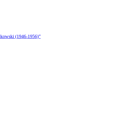
akowski (1946-1956)”