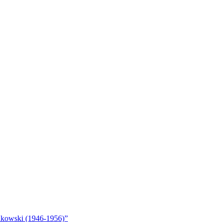
akowski (1946-1956)”