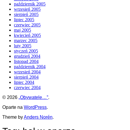
październik 2005
wrzesień 2005
sierpień 2005
lipiec 2005
czerwiec 2005
maj 2005
kwiecień 2005
marzec 2005
luty 2005
styczeń 2005
grudzień 2004
listopad 2004
październik 2004
wrzesień 2004
sierpień 2004
lipiec 2004
czerwiec 2004
© 2026
„Obywatele…”
.
Oparte na
WordPress
.
Theme by
Anders Norén
.