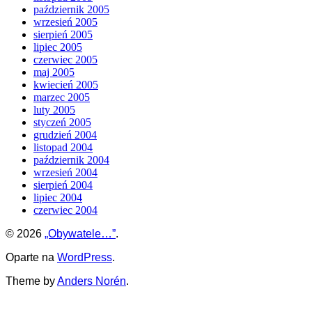
październik 2005
wrzesień 2005
sierpień 2005
lipiec 2005
czerwiec 2005
maj 2005
kwiecień 2005
marzec 2005
luty 2005
styczeń 2005
grudzień 2004
listopad 2004
październik 2004
wrzesień 2004
sierpień 2004
lipiec 2004
czerwiec 2004
© 2026
„Obywatele…”
.
Oparte na
WordPress
.
Theme by
Anders Norén
.