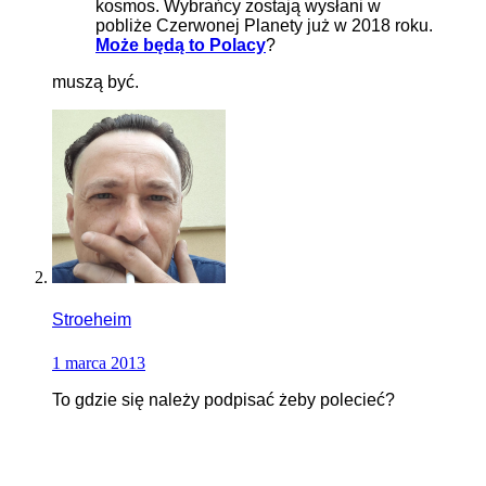
kosmos. Wybrańcy zostają wysłani w
pobliże Czerwonej Planety już w 2018 roku.
Może będą to Polacy
?
muszą być.
Stroeheim
1 marca 2013
To gdzie się należy podpisać żeby polecieć?