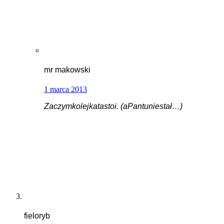
mr makowski
1 marca 2013
Zaczymkolejkatastoi. (aPantuniestał…)
fieloryb