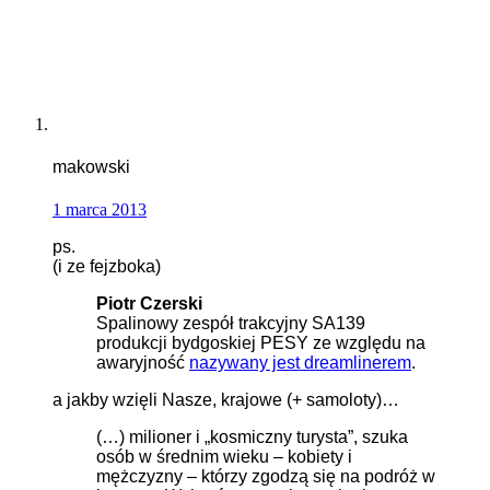
makowski
1 marca 2013
ps.
(i ze fejzboka)
Piotr Czerski
Spalinowy zespół trakcyjny SA139
produkcji bydgoskiej PESY ze względu na
awaryjność
nazywany jest dreamlinerem
.
a jakby wzięli Nasze, krajowe (+ samoloty)…
(…) milioner i „kosmiczny turysta”, szuka
osób w średnim wieku – kobiety i
mężczyzny – którzy zgodzą się na podróż w