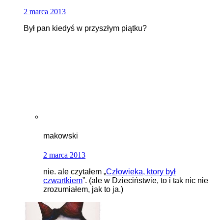
2 marca 2013
Był pan kiedyś w przyszłym piątku?
makowski
2 marca 2013
nie. ale czytałem „
Człowieka, ktory był
czwartkiem
”. (ale w Dzieciństwie, to i tak nic nie
zrozumiałem, jak to ja.)