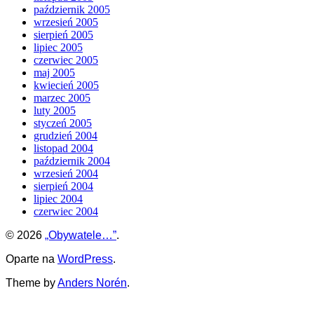
październik 2005
wrzesień 2005
sierpień 2005
lipiec 2005
czerwiec 2005
maj 2005
kwiecień 2005
marzec 2005
luty 2005
styczeń 2005
grudzień 2004
listopad 2004
październik 2004
wrzesień 2004
sierpień 2004
lipiec 2004
czerwiec 2004
© 2026
„Obywatele…”
.
Oparte na
WordPress
.
Theme by
Anders Norén
.