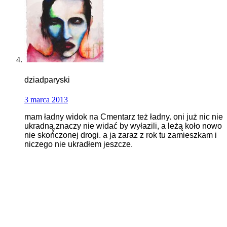
dziadparyski
3 marca 2013
mam ładny widok na Cmentarz też ładny. oni już nic nie
ukradną,znaczy nie widać by wyłazili, a leżą koło nowo
nie skończonej drogi. a ja zaraz z rok tu zamieszkam i
niczego nie ukradłem jeszcze.