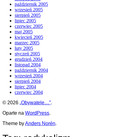
październik 2005
wrzesień 2005
sierpień 2005
lipiec 2005
czerwiec 2005
maj 2005
kwiecień 2005
marzec 2005
luty 2005
styczeń 2005
grudzień 2004
listopad 2004
październik 2004
wrzesień 2004
sierpień 2004
lipiec 2004
czerwiec 2004
© 2026
„Obywatele…”
.
Oparte na
WordPress
.
Theme by
Anders Norén
.