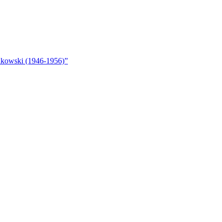
akowski (1946-1956)”