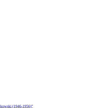
akowski (1946-1956)”