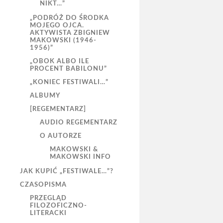
NIKT…”
„PODRÓŻ DO ŚRODKA
MOJEGO OJCA.
AKTYWISTA ZBIGNIEW
MAKOWSKI (1946-
1956)”
„OBOK ALBO ILE
PROCENT BABILONU”
„KONIEC FESTIWALI…”
ALBUMY
[REGEMENTARZ]
AUDIO REGEMENTARZ
O AUTORZE
MAKOWSKI &
MAKOWSKI INFO
JAK KUPIĆ „FESTIWALE…”?
CZASOPISMA
PRZEGLĄD
FILOZOFICZNO-
LITERACKI