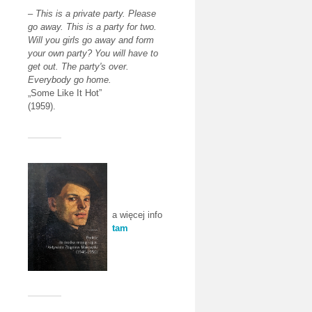
–
This is a private party. Please
go away. This is a party for two.
Will you girls go away and form
your own party? You will have to
get out. The party's over.
Everybody go home.
„Some Like It Hot”
(1959).
a więcej info
tam