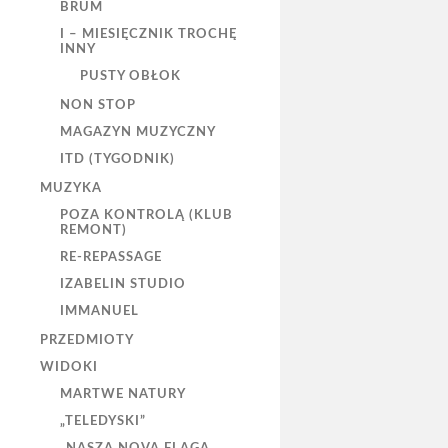
BRUM
I – MIESIĘCZNIK TROCHĘ
INNY
PUSTY OBŁOK
NON STOP
MAGAZYN MUZYCZNY
ITD (TYGODNIK)
MUZYKA
POZA KONTROLĄ (KLUB
REMONT)
RE-REPASSAGE
IZABELIN STUDIO
IMMANUEL
PRZEDMIOTY
WIDOKI
MARTWE NATURY
„TELEDYSKI”