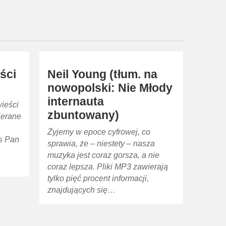
ści
Neil Young (tłum. na
nowopolski: Nie Młody
internauta
ieści
zbuntowany)
ierane
Żyjemy w epoce cyfrowej, co
ks Pan
sprawia, że – niestety – nasza
muzyka jest coraz gorsza, a nie
coraz lepsza. Pliki MP3 zawierają
tylko pięć procent informacji,
znajdujących się…