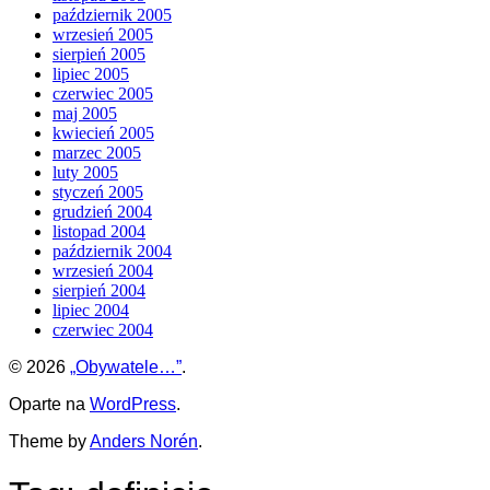
październik 2005
wrzesień 2005
sierpień 2005
lipiec 2005
czerwiec 2005
maj 2005
kwiecień 2005
marzec 2005
luty 2005
styczeń 2005
grudzień 2004
listopad 2004
październik 2004
wrzesień 2004
sierpień 2004
lipiec 2004
czerwiec 2004
© 2026
„Obywatele…”
.
Oparte na
WordPress
.
Theme by
Anders Norén
.