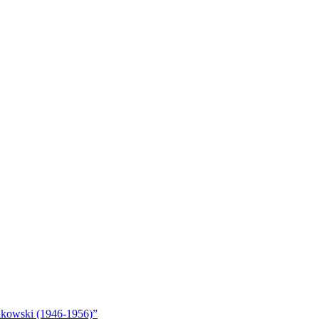
akowski (1946-1956)”