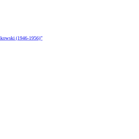
akowski (1946-1956)”