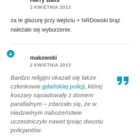
Harry Balls
2 KWIETNIA 2013
za te glazurę przy wejściu + NRDowski brąz
należało się wyburzenie.
makowski
2 KWIETNIA 2013
Bardzo religijni okazali się także
członkowie
gdańskiej policji
, której
koszary sąsiadowały z domem
parafialnym – zdarzało się, że w
niedzielnym nabożeństwie
uczestniczyło nawet tysiąc dwustu
policjantów.