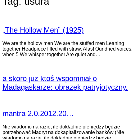
Tag:
usura
„The Hollow Men” (1925)
We are the hollow men We are the stuffed men Leaning
together Headpiece filled with straw. Alas! Our dried voices,
when 5 We whisper together Are quiet and…
a skoro już ktoś wspomniał o
Madagaskarze: obrazek patryjotyczny.
mantra 2.0.2012.20…
Nie wiadomo na razie, ile dokładnie pieniędzy będzie
potrzebować Madryt na dokapitalizowanie banków (Nie
wiadomo na razie, ile dokładnie pieniędzy będzie