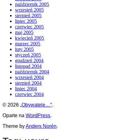
październik 2005
wrzesień 2005
sierpień 2005
lipiec 2005
czerwiec 2005
maj 2005
kwiecień 2005
marzec 2005
luty 2005
styczeń 2005
grudzień 2004
listopad 2004
październik 2004
wrzesień 2004
sierpień 2004
lipiec 2004
czerwiec 2004
© 2026
„Obywatele…”
.
Oparte na
WordPress
.
Theme by
Anders Norén
.