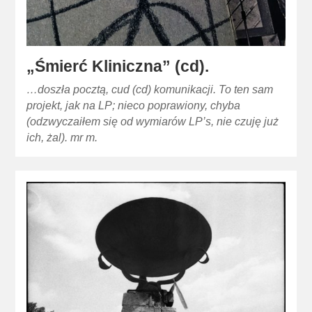
„Śmierć Kliniczna” (cd).
…doszła pocztą, cud (cd) komunikacji. To ten sam
projekt, jak na LP; nieco poprawiony, chyba
(odzwyczaiłem się od wymiarów LP’s, nie czuję już
ich, żal). mr m.