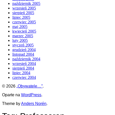
październik 2005
wrzesień 2005
sierpień 2005
lipiec 2005
czerwiec 2005
maj 2005
kwiecień 2005
marzec 2005
luty 2005
styczeń 2005
grudzień 2004
listopad 2004
październik 2004
wrzesień 2004
sierpień 2004
lipiec 2004
czerwiec 2004
© 2026
„Obywatele…”
.
Oparte na
WordPress
.
Theme by
Anders Norén
.