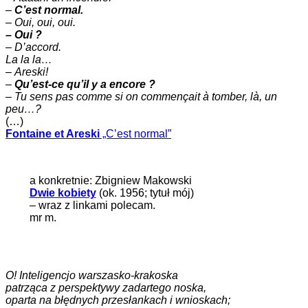
–
C’est normal.
–
Oui, oui, oui.
– Oui ?
– D’accord.
La la la…
–
Areski!
–
Qu’est-ce qu’il y a encore ?
–
Tu sens pas comme si on commençait à tomber, là, un
peu…?
(…)
Fontaine et Areski
„C’est normal”
a konkretnie: Zbigniew Makowski
Dwie kobiety
(ok. 1956; tytuł mój)
– wraz z linkami polecam.
mr m.
O! Inteligencjo warszasko-krakoska
patrząca z perspektywy zadartego noska,
oparta na błędnych przesłankach i wnioskach;