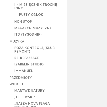
I – MIESIĘCZNIK TROCHĘ
INNY
PUSTY OBŁOK
NON STOP
MAGAZYN MUZYCZNY
ITD (TYGODNIK)
MUZYKA
POZA KONTROLĄ (KLUB
REMONT)
RE-REPASSAGE
IZABELIN STUDIO
IMMANUEL
PRZEDMIOTY
WIDOKI
MARTWE NATURY
„TELEDYSKI”
„NASZA NOVA FLAGA