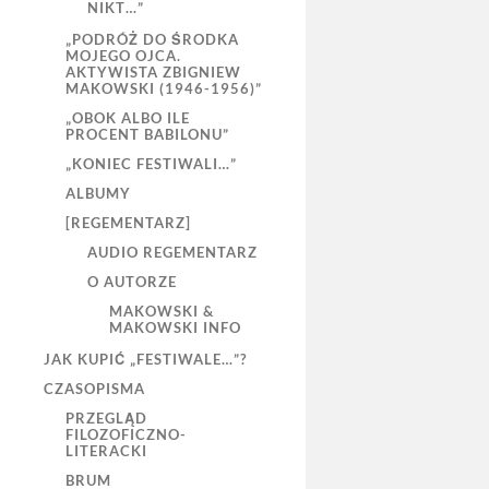
NIKT…”
„PODRÓŻ DO ŚRODKA
MOJEGO OJCA.
AKTYWISTA ZBIGNIEW
MAKOWSKI (1946-1956)”
„OBOK ALBO ILE
PROCENT BABILONU”
„KONIEC FESTIWALI…”
ALBUMY
[REGEMENTARZ]
AUDIO REGEMENTARZ
O AUTORZE
MAKOWSKI &
MAKOWSKI INFO
JAK KUPIĆ „FESTIWALE…”?
CZASOPISMA
PRZEGLĄD
FILOZOFICZNO-
LITERACKI
BRUM