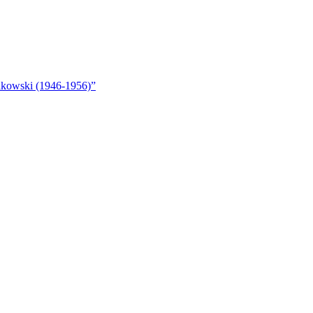
akowski (1946-1956)”