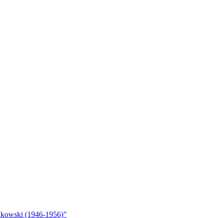
akowski (1946-1956)”