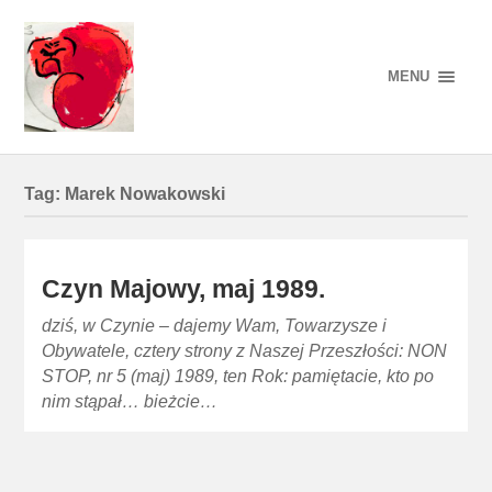
MENU
Tag:
Marek Nowakowski
Czyn Majowy, maj 1989.
dziś, w Czynie – dajemy Wam, Towarzysze i
Obywatele, cztery strony z Naszej Przeszłości: NON
STOP, nr 5 (maj) 1989, ten Rok: pamiętacie, kto po
nim stąpał… bieżcie…