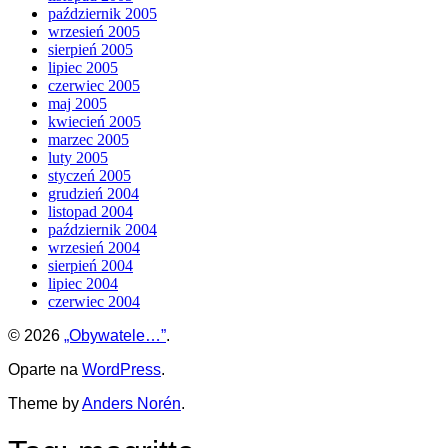
październik 2005
wrzesień 2005
sierpień 2005
lipiec 2005
czerwiec 2005
maj 2005
kwiecień 2005
marzec 2005
luty 2005
styczeń 2005
grudzień 2004
listopad 2004
październik 2004
wrzesień 2004
sierpień 2004
lipiec 2004
czerwiec 2004
© 2026
„Obywatele…”
.
Oparte na
WordPress
.
Theme by
Anders Norén
.