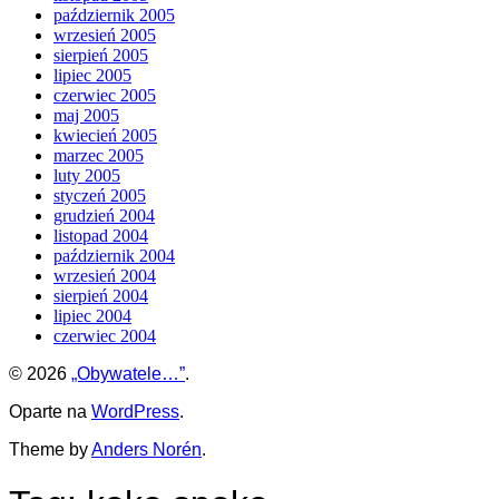
październik 2005
wrzesień 2005
sierpień 2005
lipiec 2005
czerwiec 2005
maj 2005
kwiecień 2005
marzec 2005
luty 2005
styczeń 2005
grudzień 2004
listopad 2004
październik 2004
wrzesień 2004
sierpień 2004
lipiec 2004
czerwiec 2004
© 2026
„Obywatele…”
.
Oparte na
WordPress
.
Theme by
Anders Norén
.