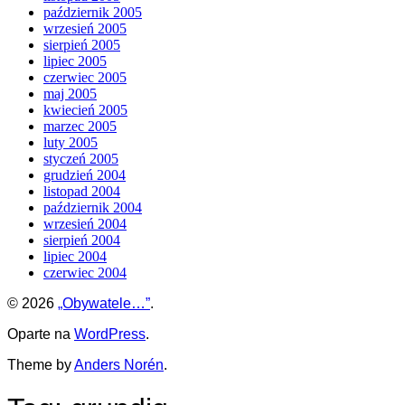
październik 2005
wrzesień 2005
sierpień 2005
lipiec 2005
czerwiec 2005
maj 2005
kwiecień 2005
marzec 2005
luty 2005
styczeń 2005
grudzień 2004
listopad 2004
październik 2004
wrzesień 2004
sierpień 2004
lipiec 2004
czerwiec 2004
© 2026
„Obywatele…”
.
Oparte na
WordPress
.
Theme by
Anders Norén
.