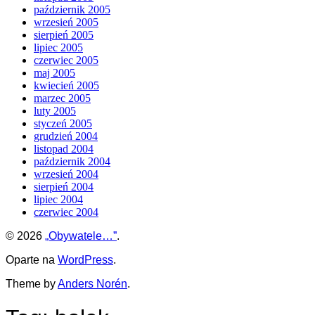
październik 2005
wrzesień 2005
sierpień 2005
lipiec 2005
czerwiec 2005
maj 2005
kwiecień 2005
marzec 2005
luty 2005
styczeń 2005
grudzień 2004
listopad 2004
październik 2004
wrzesień 2004
sierpień 2004
lipiec 2004
czerwiec 2004
© 2026
„Obywatele…”
.
Oparte na
WordPress
.
Theme by
Anders Norén
.