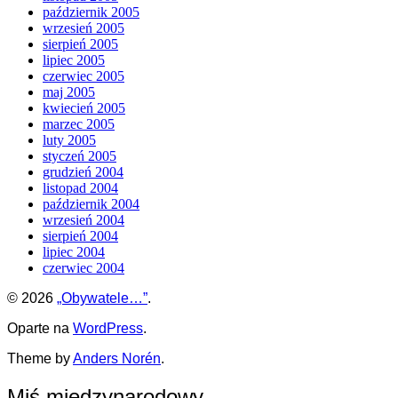
październik 2005
wrzesień 2005
sierpień 2005
lipiec 2005
czerwiec 2005
maj 2005
kwiecień 2005
marzec 2005
luty 2005
styczeń 2005
grudzień 2004
listopad 2004
październik 2004
wrzesień 2004
sierpień 2004
lipiec 2004
czerwiec 2004
© 2026
„Obywatele…”
.
Oparte na
WordPress
.
Theme by
Anders Norén
.
Miś międzynarodowy