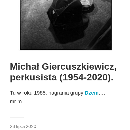
Michał Giercuszkiewicz,
perkusista (1954-2020).
Tu w roku 1985, nagrania grupy
Dżem
,…
mr m.
28 lipca 2020