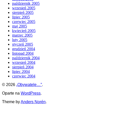
październik 2005
wrzesień 2005
sierpień 2005
lipiec 2005
czerwiec 2005
maj 2005
kwiecień 2005
marzec 2005
luty 2005
styczeń 2005
grudzień 2004
listopad 2004
październik 2004
wrzesień 2004
sierpień 2004
lipiec 2004
czerwiec 2004
© 2026
„Obywatele…”
.
Oparte na
WordPress
.
Theme by
Anders Norén
.