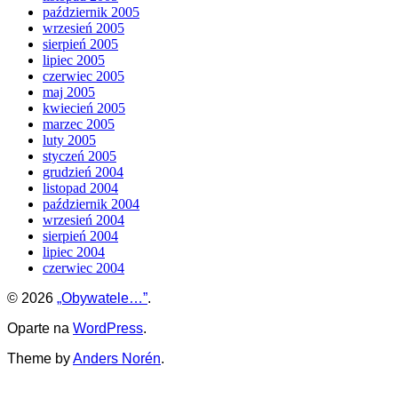
październik 2005
wrzesień 2005
sierpień 2005
lipiec 2005
czerwiec 2005
maj 2005
kwiecień 2005
marzec 2005
luty 2005
styczeń 2005
grudzień 2004
listopad 2004
październik 2004
wrzesień 2004
sierpień 2004
lipiec 2004
czerwiec 2004
© 2026
„Obywatele…”
.
Oparte na
WordPress
.
Theme by
Anders Norén
.