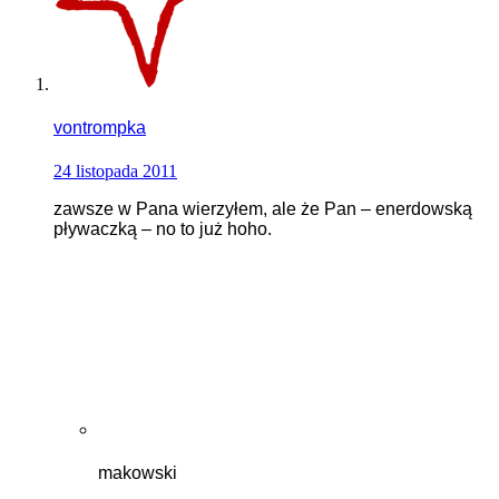
vontrompka
24 listopada 2011
zawsze w Pana wierzyłem, ale że Pan – enerdowską
pływaczką – no to już hoho.
makowski