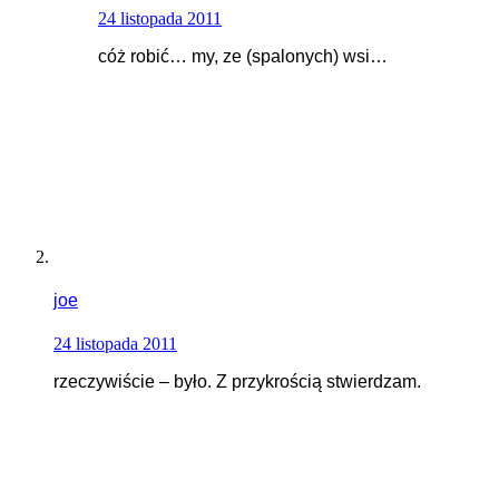
24 listopada 2011
cóż robić… my, ze (spalonych) wsi…
joe
24 listopada 2011
rzeczywiście – było. Z przykrością stwierdzam.