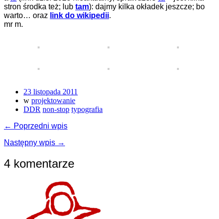
stron środka też; lub
tam
): dajmy kilka okładek jeszcze; bo
warto… oraz
link do wikipedii
.
mr m.
23 listopada 2011
w
projektowanie
DDR
non-stop
typografia
← Poprzedni wpis
Następny wpis →
4 komentarze