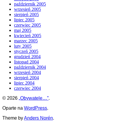
październik 2005
wrzesień 2005
sierpień 2005
lipiec 2005
czerwiec 2005
maj 2005
kwiecień 2005
marzec 2005
luty 2005
styczeń 2005
grudzień 2004
listopad 2004
październik 2004
wrzesień 2004
sierpień 2004
lipiec 2004
czerwiec 2004
© 2026
„Obywatele…”
.
Oparte na
WordPress
.
Theme by
Anders Norén
.