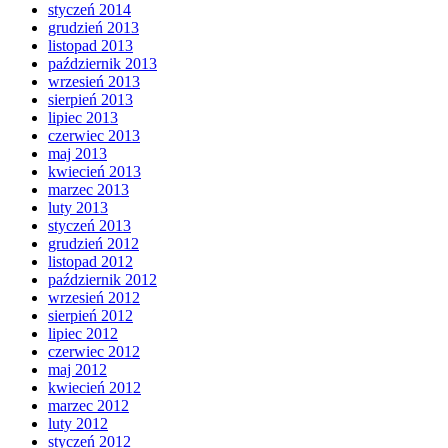
styczeń 2014
grudzień 2013
listopad 2013
październik 2013
wrzesień 2013
sierpień 2013
lipiec 2013
czerwiec 2013
maj 2013
kwiecień 2013
marzec 2013
luty 2013
styczeń 2013
grudzień 2012
listopad 2012
październik 2012
wrzesień 2012
sierpień 2012
lipiec 2012
czerwiec 2012
maj 2012
kwiecień 2012
marzec 2012
luty 2012
styczeń 2012