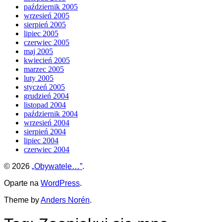
październik 2005
wrzesień 2005
sierpień 2005
lipiec 2005
czerwiec 2005
maj 2005
kwiecień 2005
marzec 2005
luty 2005
styczeń 2005
grudzień 2004
listopad 2004
październik 2004
wrzesień 2004
sierpień 2004
lipiec 2004
czerwiec 2004
© 2026
„Obywatele…”
.
Oparte na
WordPress
.
Theme by
Anders Norén
.