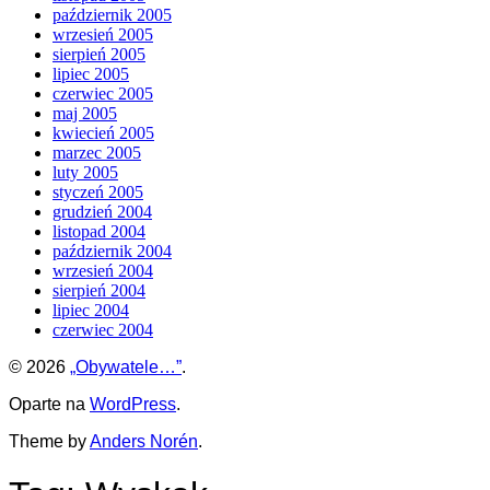
październik 2005
wrzesień 2005
sierpień 2005
lipiec 2005
czerwiec 2005
maj 2005
kwiecień 2005
marzec 2005
luty 2005
styczeń 2005
grudzień 2004
listopad 2004
październik 2004
wrzesień 2004
sierpień 2004
lipiec 2004
czerwiec 2004
© 2026
„Obywatele…”
.
Oparte na
WordPress
.
Theme by
Anders Norén
.