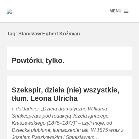
MENU
Tag:
Stanisław Egbert Koźmian
Powtórki, tylko.
Szekspir, dzieła (nie) wszystkie,
tłum. Leona Ulricha
a dokładniej: „Dzieła dramatyczne Williama
Shakespeare pod redakcją Józefa Ignacego
Kraszewskiego (1875–1877)” – czyli moje, od
Dziecka ulubione, tłumaczenie; tak. W 1875 wraz z
Józefem Paszkowskim i Stanisławem…