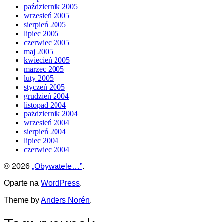
październik 2005
wrzesień 2005
sierpień 2005
lipiec 2005
czerwiec 2005
maj 2005
kwiecień 2005
marzec 2005
luty 2005
styczeń 2005
grudzień 2004
listopad 2004
październik 2004
wrzesień 2004
sierpień 2004
lipiec 2004
czerwiec 2004
© 2026
„Obywatele…”
.
Oparte na
WordPress
.
Theme by
Anders Norén
.