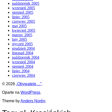
październik 2005
wrzesień 2005
sierpień 2005
lipiec 2005
czerwiec 2005
maj 2005
kwiecień 2005
marzec 2005
luty 2005
styczeń 2005
grudzień 2004
listopad 2004
październik 2004
wrzesień 2004
sierpień 2004
lipiec 2004
czerwiec 2004
© 2026
„Obywatele…”
.
Oparte na
WordPress
.
Theme by
Anders Norén
.