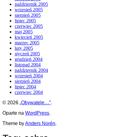
październik 2005
wrzesień 2005
sierpień 2005
lipiec 2005
czerwiec 2005
maj 2005
kwiecień 2005
marzec 2005
luty 2005
styczeń 2005
grudzień 2004
listopad 2004
październik 2004
wrzesień 2004
sierpień 2004
lipiec 2004
czerwiec 2004
© 2026
„Obywatele…”
.
Oparte na
WordPress
.
Theme by
Anders Norén
.