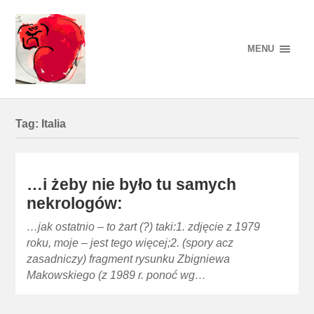
MENU
Tag:
Italia
…i żeby nie było tu samych
nekrologów:
…jak ostatnio – to żart (?) taki:1. zdjęcie z 1979
roku, moje – jest tego więcej;2. (spory acz
zasadniczy) fragment rysunku Zbigniewa
Makowskiego (z 1989 r. ponoć wg…