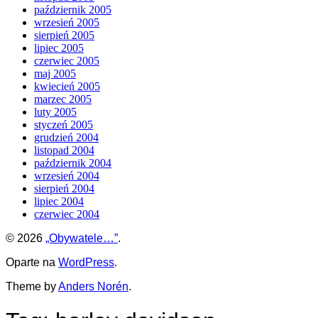
październik 2005
wrzesień 2005
sierpień 2005
lipiec 2005
czerwiec 2005
maj 2005
kwiecień 2005
marzec 2005
luty 2005
styczeń 2005
grudzień 2004
listopad 2004
październik 2004
wrzesień 2004
sierpień 2004
lipiec 2004
czerwiec 2004
© 2026
„Obywatele…”
.
Oparte na
WordPress
.
Theme by
Anders Norén
.