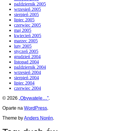
październik 2005
wrzesień 2005
sierpień 2005
lipiec 2005
czerwiec 2005
maj 2005
kwiecień 2005
marzec 2005
luty 2005
styczeń 2005
grudzień 2004
listopad 2004
październik 2004
wrzesień 2004
sierpień 2004
lipiec 2004
czerwiec 2004
© 2026
„Obywatele…”
.
Oparte na
WordPress
.
Theme by
Anders Norén
.