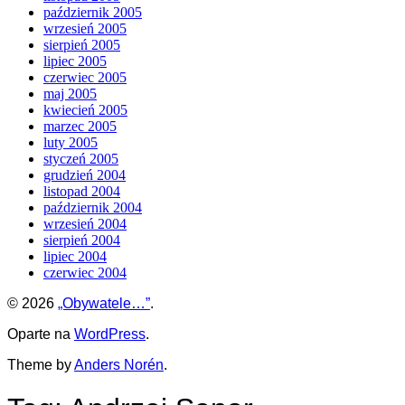
październik 2005
wrzesień 2005
sierpień 2005
lipiec 2005
czerwiec 2005
maj 2005
kwiecień 2005
marzec 2005
luty 2005
styczeń 2005
grudzień 2004
listopad 2004
październik 2004
wrzesień 2004
sierpień 2004
lipiec 2004
czerwiec 2004
© 2026
„Obywatele…”
.
Oparte na
WordPress
.
Theme by
Anders Norén
.