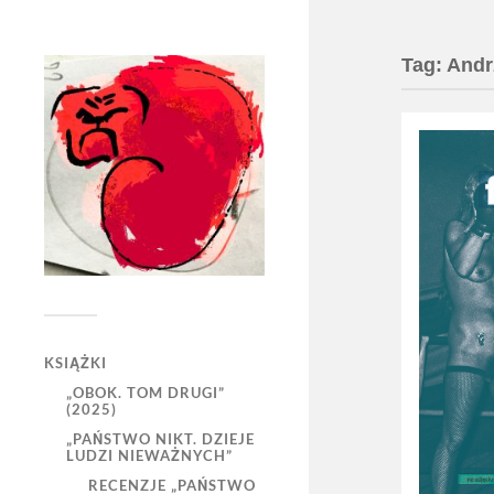
Tag:
Andr
KSIĄŻKI
„OBOK. TOM DRUGI”
(2025)
„PAŃSTWO NIKT. DZIEJE
LUDZI NIEWAŻNYCH”
RECENZJE „PAŃSTWO