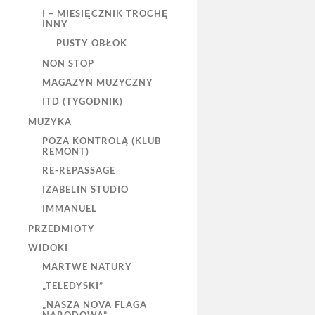
I – MIESIĘCZNIK TROCHĘ
INNY
PUSTY OBŁOK
NON STOP
MAGAZYN MUZYCZNY
ITD (TYGODNIK)
MUZYKA
POZA KONTROLĄ (KLUB
REMONT)
RE-REPASSAGE
IZABELIN STUDIO
IMMANUEL
PRZEDMIOTY
WIDOKI
MARTWE NATURY
„TELEDYSKI”
„NASZA NOVA FLAGA