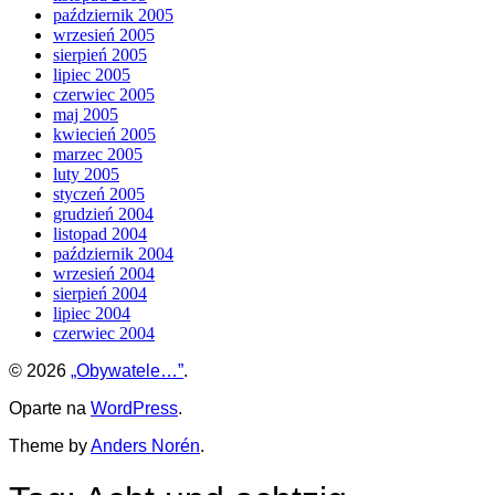
październik 2005
wrzesień 2005
sierpień 2005
lipiec 2005
czerwiec 2005
maj 2005
kwiecień 2005
marzec 2005
luty 2005
styczeń 2005
grudzień 2004
listopad 2004
październik 2004
wrzesień 2004
sierpień 2004
lipiec 2004
czerwiec 2004
© 2026
„Obywatele…”
.
Oparte na
WordPress
.
Theme by
Anders Norén
.