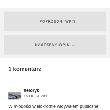
← POPRZEDNI WPIS
NASTĘPNY WPIS →
1 komentarz
fieloryb
16 LIPCA 2015
W młodości wielokrotnie widywałem publiczne