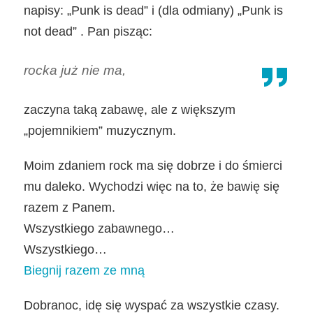
napisy: „Punk is dead” i (dla odmiany) „Punk is
not dead” . Pan pisząc:
rocka już nie ma,
zaczyna taką zabawę, ale z większym
„pojemnikiem” muzycznym.
Moim zdaniem rock ma się dobrze i do śmierci
mu daleko. Wychodzi więc na to, że bawię się
razem z Panem.
Wszystkiego zabawnego…
Wszystkiego…
Biegnij razem ze mną
Dobranoc, idę się wyspać za wszystkie czasy.