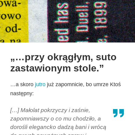
„…przy okrągłym, suto
zastawionym stole.”
…a skoro
jutro
już zapomnicie, bo umrze Ktoś
następny:
[…] Małolat pokrzyczy i zaśnie,
zapomniawszy o co mu chodziło, a
dorośli elegancko dadzą bani i wrócą