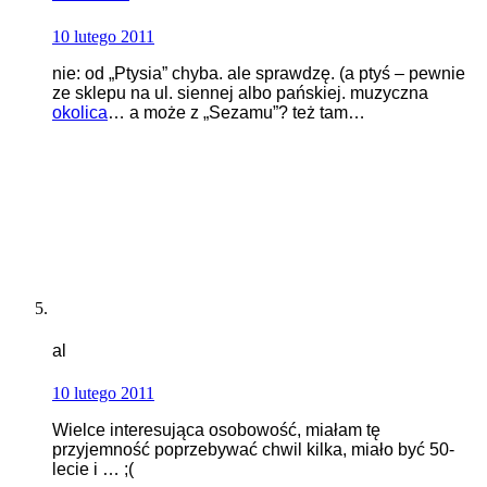
10 lutego 2011
nie: od „Ptysia” chyba. ale sprawdzę. (a ptyś – pewnie
ze sklepu na ul. siennej albo pańskiej. muzyczna
okolica
… a może z „Sezamu”? też tam…
al
10 lutego 2011
Wielce interesująca osobowość, miałam tę
przyjemność poprzebywać chwil kilka, miało być 50-
lecie i … ;(