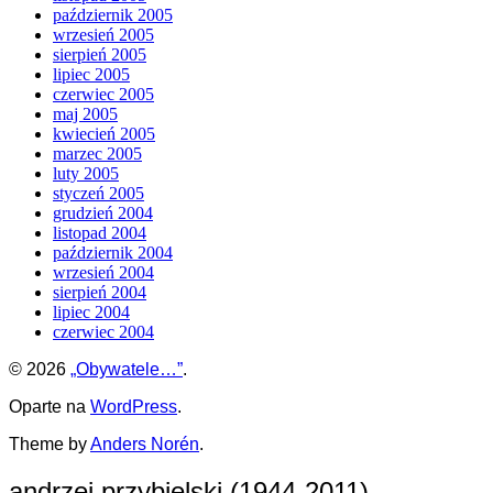
październik 2005
wrzesień 2005
sierpień 2005
lipiec 2005
czerwiec 2005
maj 2005
kwiecień 2005
marzec 2005
luty 2005
styczeń 2005
grudzień 2004
listopad 2004
październik 2004
wrzesień 2004
sierpień 2004
lipiec 2004
czerwiec 2004
© 2026
„Obywatele…”
.
Oparte na
WordPress
.
Theme by
Anders Norén
.
andrzej przybielski (1944-2011)