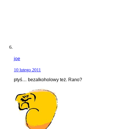
joe
10 lutego 2011
ptyś… bezalkoholowy też. Rano?