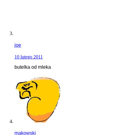
joe
10 lutego 2011
butelka od mleka
makowski